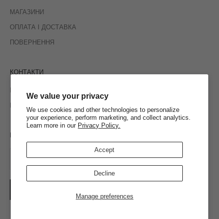
МАГАЗИНИ
ОПЛАТА І ДОСТАВКА
ПОВЕРНЕННЯ
КОНТАКТИ
INSTAGRAM
We value your privacy
ПОШТА
We use cookies and other technologies to personalize
your experience, perform marketing, and collect analytics.
Learn more in our
Privacy Policy.
Новини
Accept
Decline
ПІДПИСАТИСЯ
Manage preferences