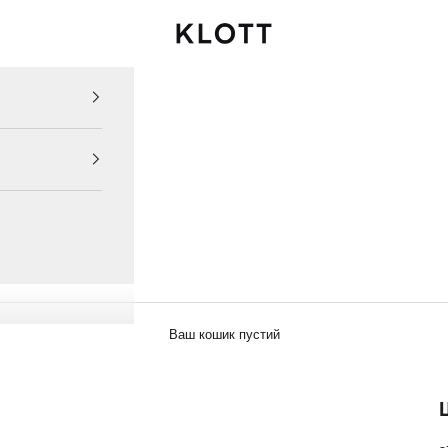
KLOTT UKRAINE
Ваш кошик пустий