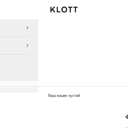
KLOTT UKRAINE
Ваш кошик пустий